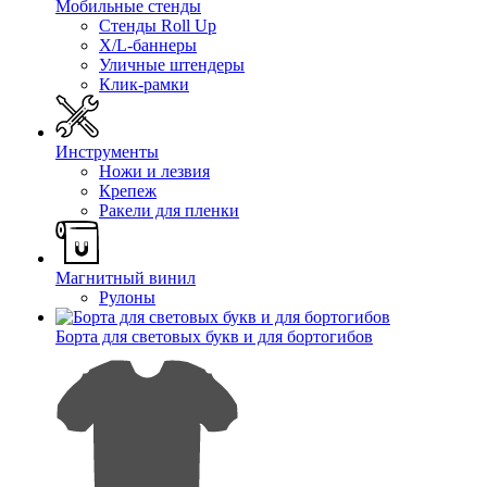
Мобильные стенды
Стенды Roll Up
X/L-баннеры
Уличные штендеры
Клик-рамки
Инструменты
Ножи и лезвия
Крепеж
Ракели для пленки
Магнитный винил
Рулоны
Борта для световых букв и для бортогибов