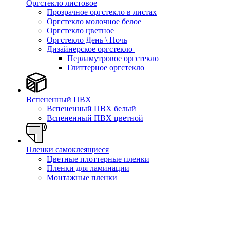
Оргстекло листовое
Прозрачное оргстекло в листах
Оргстекло молочное белое
Оргстекло цветное
Оргстекло День \ Ночь
Дизайнерское оргстекло
Перламутровое оргстекло
Глиттерное оргстекло
Вспененный ПВХ
Вспененный ПВХ белый
Вспененный ПВХ цветной
Пленки самоклеящиеся
Цветные плоттерные пленки
Пленки для ламинации
Монтажные пленки