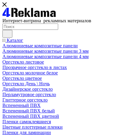
Интернет-витрина рекламных материалов
Каталог
Алюминиевые композитные панели
Алюминиевые композитные панели 3 мм
Алюминиевые композитные панели 4 мм
Оргстекло листовое
Прозрачное оргстекло в листах
Оргстекло молочное белое
Оргстекло цветное
Оргстекло День \ Ночь
Дизайнерское оргстекло
Перламутровое оргстекло
Глиттерное оргстекло
Вспененный ПВХ
Вспененный ПВХ белый
Вспененный ПВХ цветной
Пленки самоклеящиеся
Цветные плоттерные пленки
Пленки для ламинации