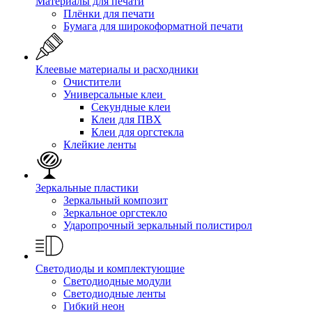
Материалы для печати
Плёнки для печати
Бумага для широкоформатной печати
Клеевые материалы и расходники
Очистители
Универсальные клеи
Секундные клеи
Клеи для ПВХ
Клеи для оргстекла
Клейкие ленты
Зеркальные пластики
Зеркальный композит
Зеркальное оргстекло
Ударопрочный зеркальный полистирол
Светодиоды и комплектующие
Светодиодные модули
Светодиодные ленты
Гибкий неон