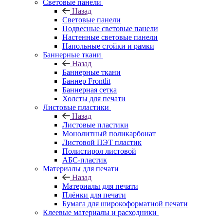
Световые панели
Назад
Световые панели
Подвесные световые панели
Настенные световые панели
Напольные стойки и рамки
Баннерные ткани
Назад
Баннерные ткани
Баннер Frontlit
Баннерная сетка
Холсты для печати
Листовые пластики
Назад
Листовые пластики
Монолитный поликарбонат
Листовой ПЭТ пластик
Полистирол листовой
АБС-пластик
Материалы для печати
Назад
Материалы для печати
Плёнки для печати
Бумага для широкоформатной печати
Клеевые материалы и расходники