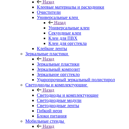
Назад
Клеевые материалы и расходники
Очистители
Универсальные клеи
Назад
Универсальные клеи
Секундные клеи
Клеи для ПВХ
Клеи для оргстекла
Клейкие ленты
Зеркальные пластики
Назад
Зеркальные пластики
Зеркальный композит
Зеркальное оргстекло
Ударопрочный зеркальный полистирол
Светодиоды и комплектующие
Назад
Светодиоды и комплектующие
Светодиодные модули
Светодиодные ленты
Гибкий неон
Блоки питания
Мобильные стенды
Назад