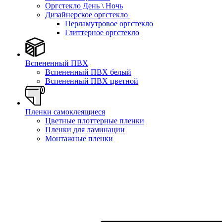
Оргстекло День \ Ночь
Дизайнерское оргстекло
Перламутровое оргстекло
Глиттерное оргстекло
Вспененный ПВХ
Вспененный ПВХ белый
Вспененный ПВХ цветной
Пленки самоклеящиеся
Цветные плоттерные пленки
Пленки для ламинации
Монтажные пленки