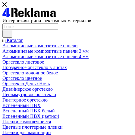
Интернет-витрина рекламных материалов
Каталог
Алюминиевые композитные панели
Алюминиевые композитные панели 3 мм
Алюминиевые композитные панели 4 мм
Оргстекло листовое
Прозрачное оргстекло в листах
Оргстекло молочное белое
Оргстекло цветное
Оргстекло День \ Ночь
Дизайнерское оргстекло
Перламутровое оргстекло
Глиттерное оргстекло
Вспененный ПВХ
Вспененный ПВХ белый
Вспененный ПВХ цветной
Пленки самоклеящиеся
Цветные плоттерные пленки
Пленки для ламинации