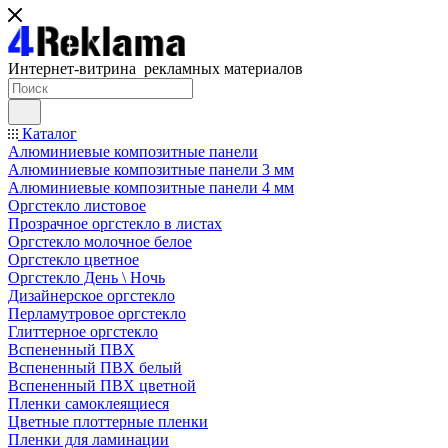
Интернет-витрина рекламных материалов
Каталог
Алюминиевые композитные панели
Алюминиевые композитные панели 3 мм
Алюминиевые композитные панели 4 мм
Оргстекло листовое
Прозрачное оргстекло в листах
Оргстекло молочное белое
Оргстекло цветное
Оргстекло День \ Ночь
Дизайнерское оргстекло
Перламутровое оргстекло
Глиттерное оргстекло
Вспененный ПВХ
Вспененный ПВХ белый
Вспененный ПВХ цветной
Пленки самоклеящиеся
Цветные плоттерные пленки
Пленки для ламинации