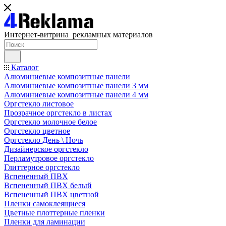
Интернет-витрина рекламных материалов
Каталог
Алюминиевые композитные панели
Алюминиевые композитные панели 3 мм
Алюминиевые композитные панели 4 мм
Оргстекло листовое
Прозрачное оргстекло в листах
Оргстекло молочное белое
Оргстекло цветное
Оргстекло День \ Ночь
Дизайнерское оргстекло
Перламутровое оргстекло
Глиттерное оргстекло
Вспененный ПВХ
Вспененный ПВХ белый
Вспененный ПВХ цветной
Пленки самоклеящиеся
Цветные плоттерные пленки
Пленки для ламинации