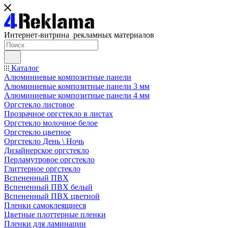
Интернет-витрина рекламных материалов
Каталог
Алюминиевые композитные панели
Алюминиевые композитные панели 3 мм
Алюминиевые композитные панели 4 мм
Оргстекло листовое
Прозрачное оргстекло в листах
Оргстекло молочное белое
Оргстекло цветное
Оргстекло День \ Ночь
Дизайнерское оргстекло
Перламутровое оргстекло
Глиттерное оргстекло
Вспененный ПВХ
Вспененный ПВХ белый
Вспененный ПВХ цветной
Пленки самоклеящиеся
Цветные плоттерные пленки
Пленки для ламинации