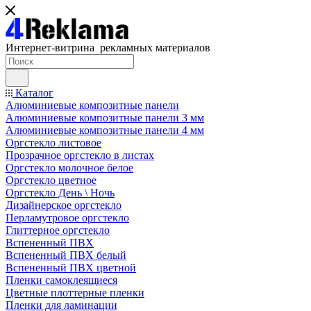
Интернет-витрина рекламных материалов
Каталог
Алюминиевые композитные панели
Алюминиевые композитные панели 3 мм
Алюминиевые композитные панели 4 мм
Оргстекло листовое
Прозрачное оргстекло в листах
Оргстекло молочное белое
Оргстекло цветное
Оргстекло День \ Ночь
Дизайнерское оргстекло
Перламутровое оргстекло
Глиттерное оргстекло
Вспененный ПВХ
Вспененный ПВХ белый
Вспененный ПВХ цветной
Пленки самоклеящиеся
Цветные плоттерные пленки
Пленки для ламинации