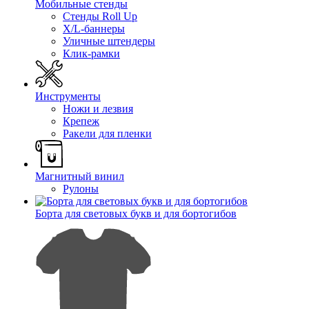
Мобильные стенды
Стенды Roll Up
X/L-баннеры
Уличные штендеры
Клик-рамки
Инструменты
Ножи и лезвия
Крепеж
Ракели для пленки
Магнитный винил
Рулоны
Борта для световых букв и для бортогибов