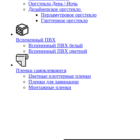
Оргстекло День \ Ночь
Дизайнерское оргстекло
Перламутровое оргстекло
Глиттерное оргстекло
Вспененный ПВХ
Вспененный ПВХ белый
Вспененный ПВХ цветной
Пленки самоклеящиеся
Цветные плоттерные пленки
Пленки для ламинации
Монтажные пленки