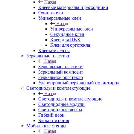
Назад
Клеевые материалы и расходники
Очистители
Универсальные клеи
Назад
Универсальные клеи
Секундные клеи
Клеи для ПВХ
Клеи для оргстекла
Клейкие ленты
Зеркальные пластики
Назад
Зеркальные пластики
Зеркальный композит
Зеркальное оргстекло
Ударопрочный зеркальный полистирол
Светодиоды и комплектующие
Назад
Светодиоды и комплектующие
Светодиодные модули
Светодиодные ленты
Гибкий неон
Блоки питания
Мобильные стенды
Назад