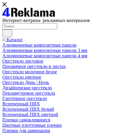
Интернет-витрина рекламных материалов
Каталог
Алюминиевые композитные панели
Алюминиевые композитные панели 3 мм
Алюминиевые композитные панели 4 мм
Оргстекло листовое
Прозрачное оргстекло в листах
Оргстекло молочное белое
Оргстекло цветное
Оргстекло День \ Ночь
Дизайнерское оргстекло
Перламутровое оргстекло
Глиттерное оргстекло
Вспененный ПВХ
Вспененный ПВХ белый
Вспененный ПВХ цветной
Пленки самоклеящиеся
Цветные плоттерные пленки
Пленки для ламинации