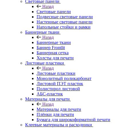
Световые панели
Назад
Световые панели
Подвесные световые панели
Настенные световые панели
Напольные стойки и рамки
Баннерные ткани
Назад
Баннерные ткани
Баннер Frontlit
Баннерная сетка
Холсты для печати
Листовые пластики
Назад
Листовые пластики
Монолитный поликарбонат
Листовой ПЭТ пластик
Полистирол листовой
АБС-пластик
Материалы для печати
Назад
Материалы для печати
Плёнки для печати
Бумага для широкоформатной печати
Клеевые материалы и расходники