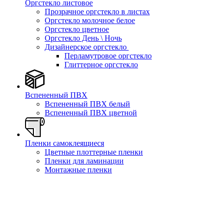
Оргстекло листовое
Прозрачное оргстекло в листах
Оргстекло молочное белое
Оргстекло цветное
Оргстекло День \ Ночь
Дизайнерское оргстекло
Перламутровое оргстекло
Глиттерное оргстекло
Вспененный ПВХ
Вспененный ПВХ белый
Вспененный ПВХ цветной
Пленки самоклеящиеся
Цветные плоттерные пленки
Пленки для ламинации
Монтажные пленки