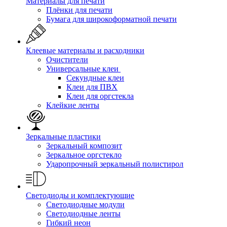
Материалы для печати
Плёнки для печати
Бумага для широкоформатной печати
Клеевые материалы и расходники
Очистители
Универсальные клеи
Секундные клеи
Клеи для ПВХ
Клеи для оргстекла
Клейкие ленты
Зеркальные пластики
Зеркальный композит
Зеркальное оргстекло
Ударопрочный зеркальный полистирол
Светодиоды и комплектующие
Светодиодные модули
Светодиодные ленты
Гибкий неон