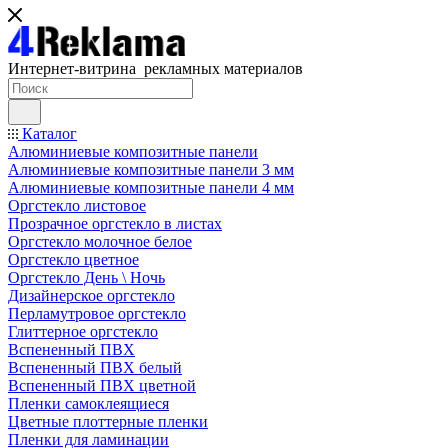
Интернет-витрина рекламных материалов
Каталог
Алюминиевые композитные панели
Алюминиевые композитные панели 3 мм
Алюминиевые композитные панели 4 мм
Оргстекло листовое
Прозрачное оргстекло в листах
Оргстекло молочное белое
Оргстекло цветное
Оргстекло День \ Ночь
Дизайнерское оргстекло
Перламутровое оргстекло
Глиттерное оргстекло
Вспененный ПВХ
Вспененный ПВХ белый
Вспененный ПВХ цветной
Пленки самоклеящиеся
Цветные плоттерные пленки
Пленки для ламинации