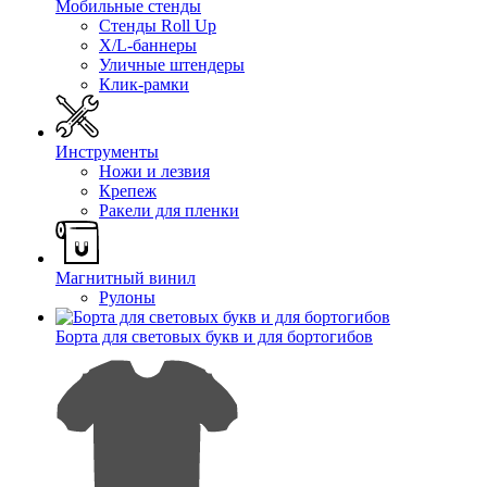
Мобильные стенды
Стенды Roll Up
X/L-баннеры
Уличные штендеры
Клик-рамки
Инструменты
Ножи и лезвия
Крепеж
Ракели для пленки
Магнитный винил
Рулоны
Борта для световых букв и для бортогибов