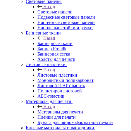
Световые панели
Назад
Световые панели
Подвесные световые панели
Настенные световые панели
Напольные стойки и рамки
Баннерные ткани
Назад
Баннерные ткани
Баннер Frontlit
Баннерная сетка
Холсты для печати
Листовые пластики
Назад
Листовые пластики
Монолитный поликарбонат
Листовой ПЭТ пластик
Полистирол листовой
АБС-пластик
Материалы для печати
Назад
Материалы для печати
Плёнки для печати
Бумага для широкоформатной печати
Клеевые материалы и расходники