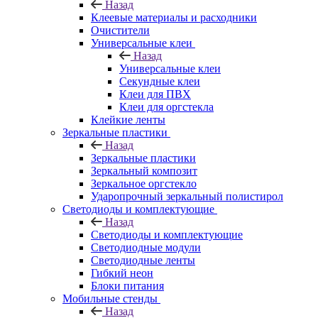
Назад
Клеевые материалы и расходники
Очистители
Универсальные клеи
Назад
Универсальные клеи
Секундные клеи
Клеи для ПВХ
Клеи для оргстекла
Клейкие ленты
Зеркальные пластики
Назад
Зеркальные пластики
Зеркальный композит
Зеркальное оргстекло
Ударопрочный зеркальный полистирол
Светодиоды и комплектующие
Назад
Светодиоды и комплектующие
Светодиодные модули
Светодиодные ленты
Гибкий неон
Блоки питания
Мобильные стенды
Назад