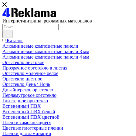
Интернет-витрина рекламных материалов
Каталог
Алюминиевые композитные панели
Алюминиевые композитные панели 3 мм
Алюминиевые композитные панели 4 мм
Оргстекло листовое
Прозрачное оргстекло в листах
Оргстекло молочное белое
Оргстекло цветное
Оргстекло День \ Ночь
Дизайнерское оргстекло
Перламутровое оргстекло
Глиттерное оргстекло
Вспененный ПВХ
Вспененный ПВХ белый
Вспененный ПВХ цветной
Пленки самоклеящиеся
Цветные плоттерные пленки
Пленки для ламинации