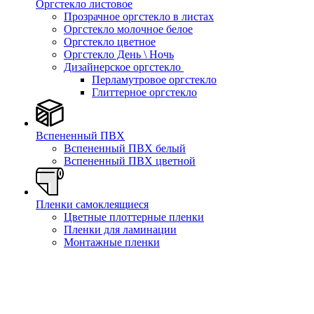
Оргстекло листовое
Прозрачное оргстекло в листах
Оргстекло молочное белое
Оргстекло цветное
Оргстекло День \ Ночь
Дизайнерское оргстекло
Перламутровое оргстекло
Глиттерное оргстекло
Вспененный ПВХ
Вспененный ПВХ белый
Вспененный ПВХ цветной
Пленки самоклеящиеся
Цветные плоттерные пленки
Пленки для ламинации
Монтажные пленки