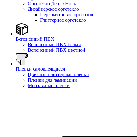
Оргстекло День \ Ночь
Дизайнерское оргстекло
Перламутровое оргстекло
Глиттерное оргстекло
Вспененный ПВХ
Вспененный ПВХ белый
Вспененный ПВХ цветной
Пленки самоклеящиеся
Цветные плоттерные пленки
Пленки для ламинации
Монтажные пленки