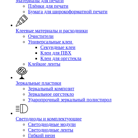
Материалы для печати
Плёнки для печати
Бумага для широкоформатной печати
Клеевые материалы и расходники
Очистители
Универсальные клеи
Секундные клеи
Клеи для ПВХ
Клеи для оргстекла
Клейкие ленты
Зеркальные пластики
Зеркальный композит
Зеркальное оргстекло
Ударопрочный зеркальный полистирол
Светодиоды и комплектующие
Светодиодные модули
Светодиодные ленты
Гибкий неон