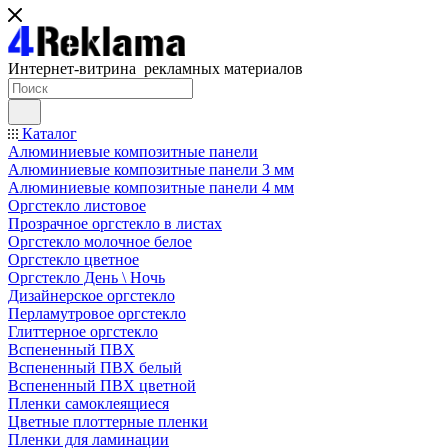
Интернет-витрина рекламных материалов
Каталог
Алюминиевые композитные панели
Алюминиевые композитные панели 3 мм
Алюминиевые композитные панели 4 мм
Оргстекло листовое
Прозрачное оргстекло в листах
Оргстекло молочное белое
Оргстекло цветное
Оргстекло День \ Ночь
Дизайнерское оргстекло
Перламутровое оргстекло
Глиттерное оргстекло
Вспененный ПВХ
Вспененный ПВХ белый
Вспененный ПВХ цветной
Пленки самоклеящиеся
Цветные плоттерные пленки
Пленки для ламинации